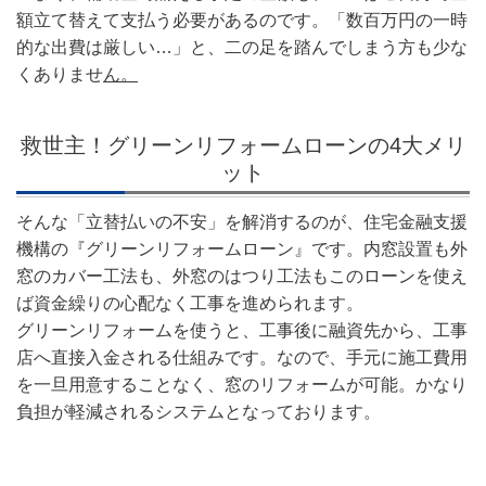
額立て替えて支払う必要があるのです。
「数百万円の一時
的な出費は厳しい…」と、二の足を踏んでしまう方も少な
くありませ
ん。
救世主！グリーンリフォームローンの4大メリ
ット
そんな「立替払いの不安」を解消するのが、住宅金融支援
機構の『グリーンリフォームローン』です。内窓設置も外
窓のカバー工法も、外窓のはつり工法もこのローンを使え
ば資金繰りの心配なく工事を進められます。
グリーンリフォームを使うと、工事後に融資先から、工事
店へ直接入金される仕組みです。なので、手元に施工費用
を一旦用意することなく、窓のリフォームが可能。かなり
負担が軽減されるシステムとなっております。