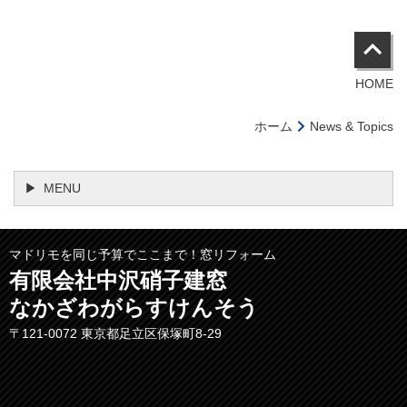
HOME
ホーム
News & Topics
MENU
マドリモを同じ予算でここまで！窓リフォーム
有限会社中沢硝子建窓
なかざわがらすけんそう
〒121-0072 東京都足立区保塚町8-29