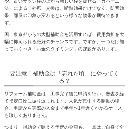
や、古いサッシ枠の上から新しい枠を被せる「カバー工
法」による「外窓」交換は、断熱効果だけでなく、防音効
果、部屋の印象が変わるという様々な効果が期待できま
す。
国、東京都からの大型補助金を活用すれば、費用負担を大
幅に抑えられる絶好のチャンスです。ですが、一つだけ知
っておくべき「お金のタイミング」の課題がありま
す
。
要注意！補助金は「忘れた頃」にやってく
る？
リフォーム補助金は、工事完了後に申請を行い、審査を経
て指定口座に振り込まれます。人気が集中する制度の場
合、申請から実際の入金まで半年〜1年近くかかるケース
も珍しくありません。
つまり、補助金で賄える予定の金額も、一旦はご自身で全