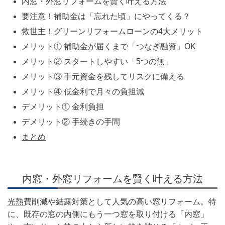
内窓・外窓リフォームを賢く叶える方法
要注意！補助金は「忘れた頃」にやってくる？
救世主！グリーンリフォームローンの4大メリット
メリット① 補助金が届くまで「つなぎ融資」OK
メリット② スタートしやすい「5つの無」
メリット③ 手元資金を残してリスクに備える
メリット④ 低金利で月々の負担減
デメリット① 金利負担
デメリット② 手続きの手間
まとめ
内窓・外窓リフォームを賢く叶える方法
光熱
費削減や結露対策として人気の高い窓リフォーム。特
に、既存の窓の内側にもう一つ窓を取り付ける「内窓」