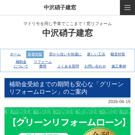
中沢硝子建窓
マドリモを同じ予算でここまで！窓リフォーム
中沢硝子建窓
ホーム
新着情報
窓から住いを快適に
新しい工法
騒音対策
補助金
リフォーム
について
費用
よくある質問
お問い合わせ
施工事例
補助金受給までの期間も安心な「グリーン
リフォームローン」のご案内
2026-06-15