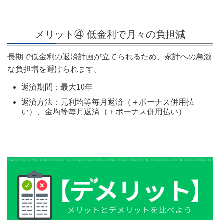
メリット④ 低金利で月々の負担減
長期で低金利の返済計画が立てられるため、家計への急激
な負担増を避けられます。
返済期間：最大10年
返済方法：
元利均等毎月返済（＋ボーナス併用払
い）、金均等毎月返済（＋ボーナス併用払い）