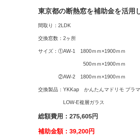
東京都の断熱窓を補助金を活用
間取り：2LDK
交換窓数：2ヶ所
サイズ：①AW-1 1800ｍｍ×1900ｍｍ
500ｍｍ×1900ｍｍ
②AW-2 1800ｍｍ×1900ｍｍ
交換製品：YKKap かんたんマドリモ プラ
LOW-E複層ガラス
総額費用：275,605円
補助金額：39,200円