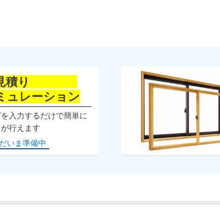
窓見積り
ミュレーション
ズを入力するだけで簡単に
りが行えます
だいま準備中