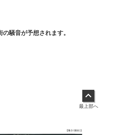
街の騒音が予想されます。
最上部へ