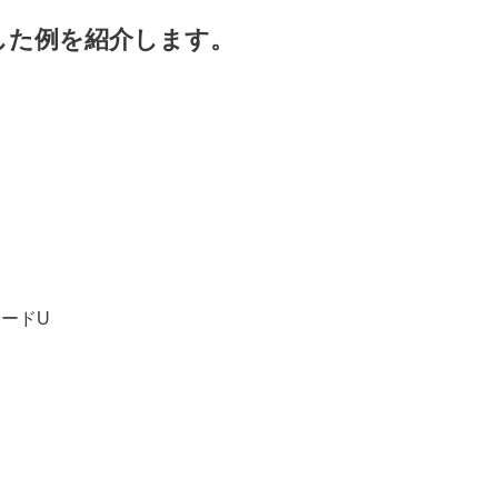
した例を紹介します。
マードU