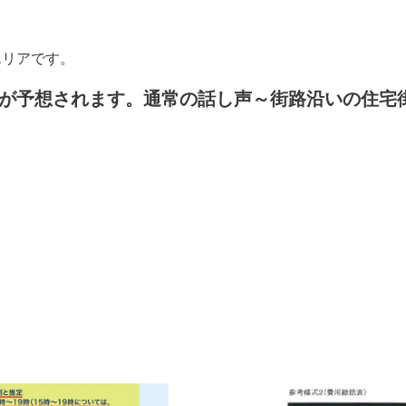
エリアです。
状況が予想されます。通常の話し声～街路沿いの住宅