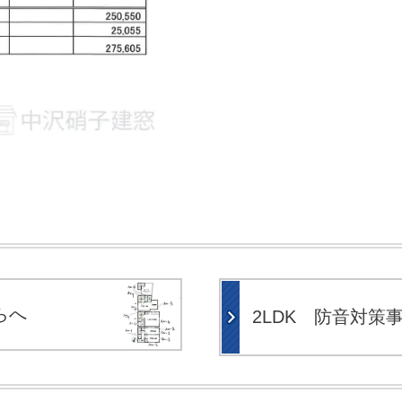
らへ
2LDK 防音対策