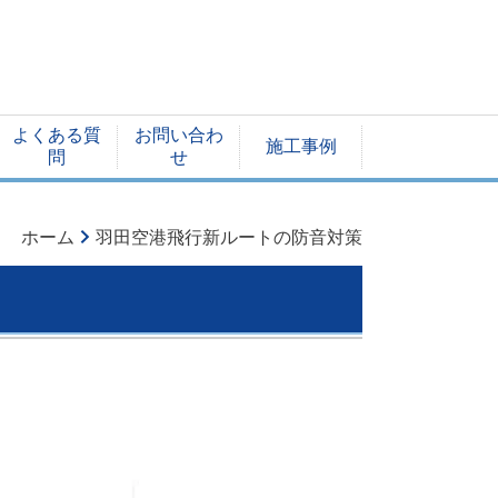
よくある質
お問い合わ
施工事例
問
せ
ホーム
羽田空港飛行新ルートの防音対策