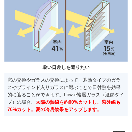
暑い日差しを遮りたい
窓の交換やガラスの交換によって、遮熱タイプのガラ
スやブラインド入りガラスに選ぶことで日射熱を効果
的に遮ることができます。Low-e複層ガラス（遮熱タイ
プ）の場合、
太陽の熱線を約60%カットし、紫外線も
76%カット。夏の冷房効果をアップします。