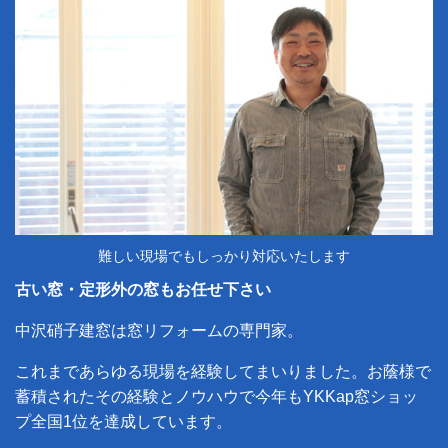
難しい現場でもしっかり対応いたします
古い窓・定形外の窓もお任せ下さい
中沢硝子建窓は窓リフォームの専門家。
これまであらゆる現場を経験してまいりました。お蔭様で
蓄積されたその経験とノウハウで今年もYKKap窓ショッ
プ全国1位を達成しています。