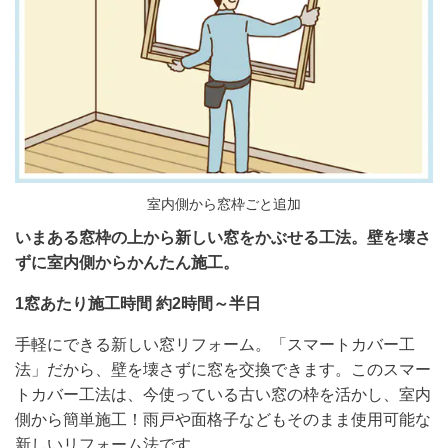
室内側から窓枠ごと追加
いまある窓枠の上から新しい窓をかぶせる工法。壁を壊さ
ずに室内側からかんたん施工。
1窓あたり施工時間 約
2時間～半日
手軽にできる新しい窓リフォーム。「スマートカバー工
法」だから、壁を壊さずに窓を交換できます。このスマー
トカバー工法は、今使っている古い窓の枠を活かし、室内
側から簡単施工！雨戸や面格子などもそのまま使用可能な
新しいリフォーム法です。