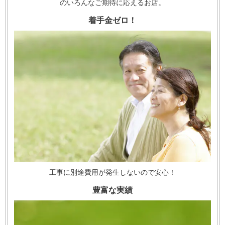
のいろんなご期待に応えるお店。
着手金ゼロ！
工事に別途費用が発生しないので安心！
豊富な実績