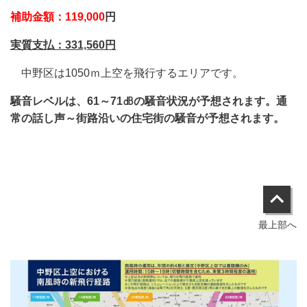
補助金額：119,000
円
実質支払：331,560
円
中野区は1050ｍ上空を飛行するエリアです。
騒音レベルは、61～71㏈の騒音状況が予想されます。通
常の話し声～街路沿いの住宅街の騒音が予想されます。
最上部へ