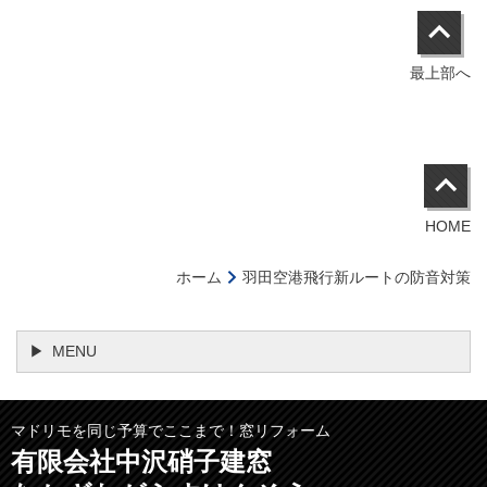
最上部へ
HOME
ホーム
羽田空港飛行新ルートの防音対策
MENU
マドリモを同じ予算でここまで！窓リフォーム
有限会社中沢硝子建窓