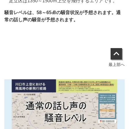
足立区は1350～1500ｍ上空を飛行するエリアです。
騒音レベルは、58～65
㏈の騒音状況が予想されます。通
常の話し声の騒音が予想されます。
最上部へ