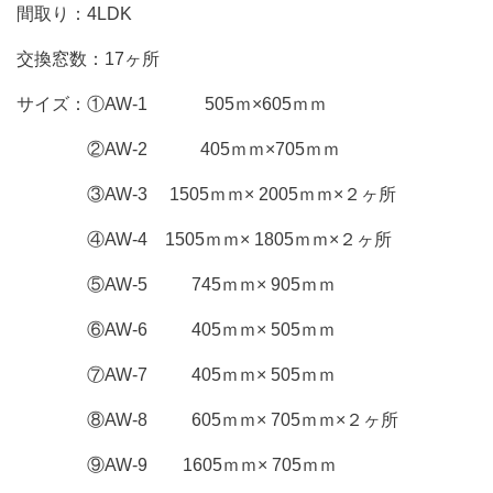
間取り：4LDK
交換窓数：17ヶ所
サイズ：①AW-1 505ｍ×605ｍｍ
②AW-2 405ｍｍ×705ｍｍ
③AW-3 1505ｍｍ× 2005ｍｍ×２ヶ所
④AW-4 1505ｍｍ× 1805ｍｍ×２ヶ所
⑤AW-5 745ｍｍ× 905ｍｍ
⑥AW-6 405ｍｍ× 505ｍｍ
⑦AW-7 405ｍｍ× 505ｍｍ
⑧AW-8 605ｍｍ× 705ｍｍ×２ヶ所
⑨AW-9 1605ｍｍ× 705ｍｍ