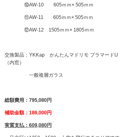
⑩AW-10 605ｍｍ× 505ｍｍ
⑪AW-11 605ｍｍ× 505ｍｍ
⑫AW-12 1505ｍｍ× 1805ｍｍ
交換製品：YKKap かんたんマドリモ プラマードU
（内窓）
一般複層ガラス
総額費用：795,080円
補助金額：186,000円
実質支払：609,080
円