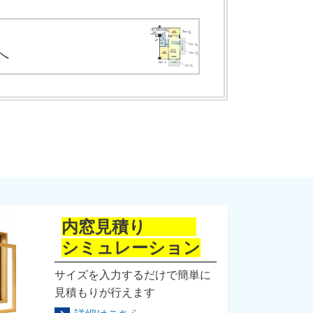
へ
内窓見積り
シミュレーション
サイズを入力するだけで簡単に
見積もりが行えます