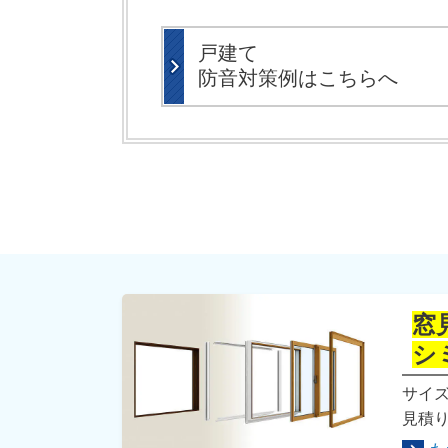
戸建て
防音対策例はこちらへ
シ
サイ
見積