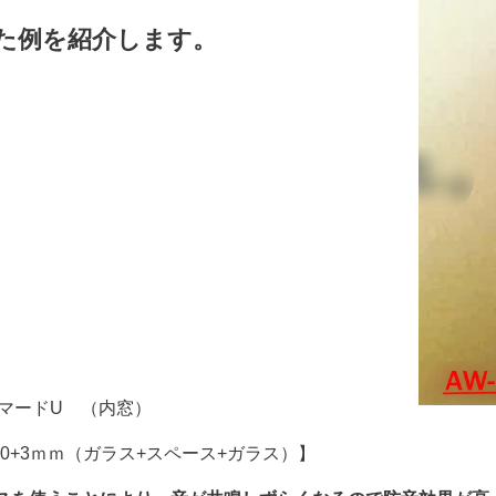
した例を紹介します。
ラマードU （内窓）
3ｍｍ（ガラス+スペース+ガラス）】