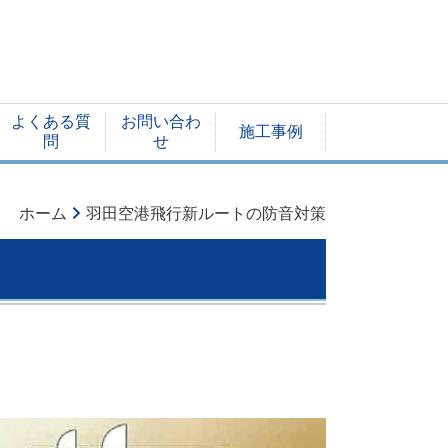
よくある質
お問い合わ
施工事例
問
せ
ホーム
羽田空港飛行新ルートの防音対策