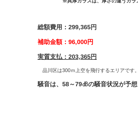
※異厚ガラスは、厚さの違うガラ
総額費用：299,365円
補助金額：96,000円
実質支払：203,365
円
品川区は300ｍ上空を飛行するエリアです
騒音は、58～79㏈の騒音状況が