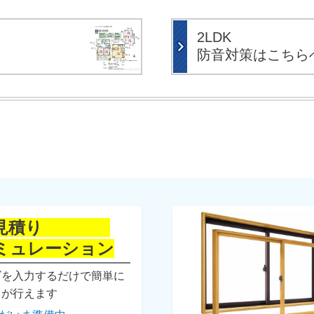
2LDK
防音対策はこちら
窓見積り
ミュレーション
ズを入力するだけで簡単に
りが行えます