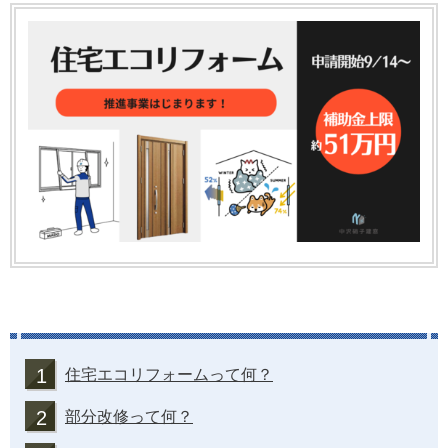
1
住宅エコリフォームって何？
2
部分改修って何？