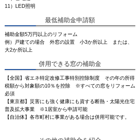
11）LED照明
最低補助金申請額
補助金額5万円以上のリフォーム
例）戸建ての場合 外窓の設置 小3か所以上 または、
大2か所以上
併用できる窓の補助金
【全国】省エネ特定改修工事特別控除制度 その年の所得
税額から対象額の10％を控除 ※すべての窓をリフォーム
必須
【東京都】災害にも強く健康にも資する断熱・太陽光住宅
普及拡大事業 ※1居室から申請可能
【自治体】各市町村に事業がある場合は併用可能です。