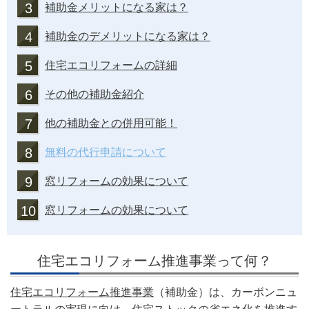
3
補助金
メリットになる家は？
4
補助金
のデメリットになる家は？
5
住宅エコリフォームの詳細
6
その他の補助金紹介
7
他の補助金との併用可能！
8
無料の代行申請について
9
窓リフォームの効果について
10
窓リフォームの効果について
住宅エコリフォーム推進事業って何？
住宅エコリフォーム推進事業
（補助金）は、カーボンニュ