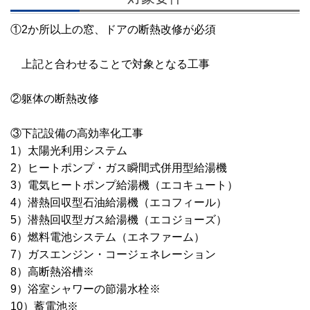
①2か所以上の窓、ドアの断熱改修が必須
上記と合わせることで対象となる工事
②躯体の断熱改修
③下記設備の高効率化工事
1）太陽光利用システム
2）ヒートポンプ・ガス瞬間式併用型給湯機
3）電気ヒートポンプ給湯機（エコキュート）
4）潜熱回収型石油給湯機（エコフィール）
5）潜熱回収型ガス給湯機（エコジョーズ）
6）燃料電池システム（エネファーム）
7）ガスエンジン・コージェネレーション
8）高断熱浴槽※
9）浴室シャワーの節湯水栓※
10）蓄電池※