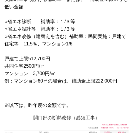
低い金額
○省エネ診断 補助率：１/３等
○省エネ設計等 補助率：１/３等
○省エネ改修（建替えを含む）補助率：民間実施：戸建て
住宅等 11.5％、マンション1/6
戸建て上限512,700円
共同住宅2500円/㎡
マンション 3,700円/㎡
例：マンション60㎡の場合は、補助金上限222,000円
※以下は、昨年度の金額です。
開口部の断熱改修（必須工事）