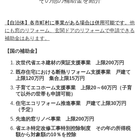
その他の補助金を紹介
【自治体】各市町村に事業がある場合は併用可能です。
他
にも窓のリフォーム、玄関ドアのリフォームで申請できる
補助金はあります。
【国の補助金】
次世代省エネ建材の実証支援事業 上限200万円​
既存住宅における断熱リフォーム支援事業 戸建て
上限120万円 集合上限15万円
子育てエコホーム支援事業 上限20～60万円（子育
て以外の世帯も申請可能）
住宅エコリフォーム推進事業 戸建て上限30万円
（予定）
​先進的窓リノベ事業 上限200万円
省エネ特定改修工事特別控除制度 その年の所得税
額から対象額の10％を控除