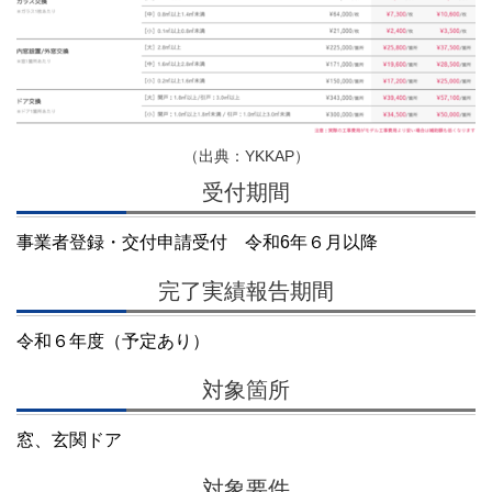
（出典：YKKAP）
受付期間
事業者登録・交付申請受付 令和6年６月以降
完了実績報告期間
令和６年度（予定あり）
対象箇所
窓、玄関ドア
対象要件