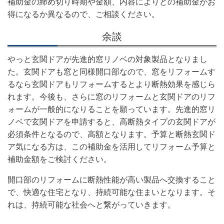
補助金の締め切り時期や金額、内容によりどの補助金がお
得になるか異なるので、ご相談ください。
余談
やっと玄関ドアが先進的窓リノベの対象製品となりまし
た。玄関ドアも窓と同様開口部なので、窓をリフォームす
るなら玄関ドアもリフォームするとより断熱効果を感じら
れます。今後も、さらに窓のリフォームと玄関ドアのリフ
ォームが一般的になりることを願っています。先進的窓リ
ノベで玄関ドアを申請すると、高断熱タイプの玄関ドアが
必須条件となるので、高額となります。予算と断熱玄関ド
ア気になる方は、この補助金を活用してリフォーム予算と
補助金額をご検討ください。
開口部のリフォームに断熱性能が高い製品へ交換すること
で、快適な住宅となり、持続可能な住まいとなります。そ
れは、持続可能な社会へと繋がっていきます。