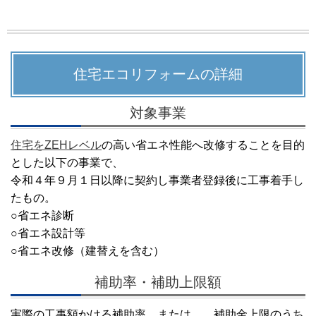
住宅エコリフォームの詳細
対象事業
住宅をZEHレベル
の高い省エネ性能へ改修することを目的
とした以下の事業で、
令和４年９月１日以降に契約し事業者登録後に工事着手し
たもの。
○省エネ診断
○省エネ設計等
○省エネ改修（建替えを含む）
補助率・補助上限額
実際の工事額かける補助率 または、 補助金上限のうち